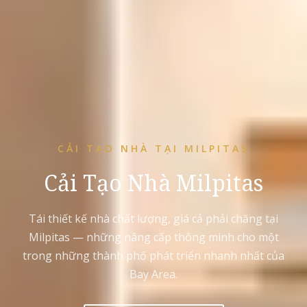
CẢI TẠO NHÀ TẠI MILPITAS
Cải Tạo Nhà Milpitas
Tái thiết kế nhà chất lượng, giá cả phải chăng tại
Milpitas — những nâng cấp thông minh cho một
trong những thành phố phát triển nhanh nhất của
Bay Area.