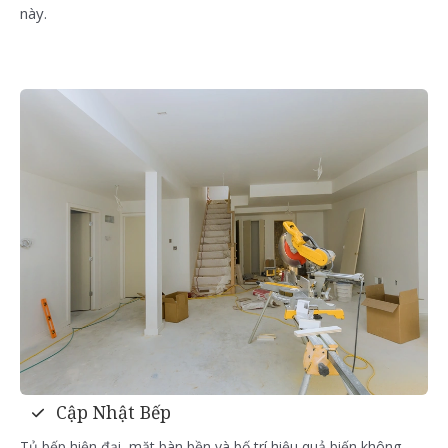
này.
Cập Nhật Bếp
Tủ bếp hiện đại, mặt bàn bền và bố trí hiệu quả biến không