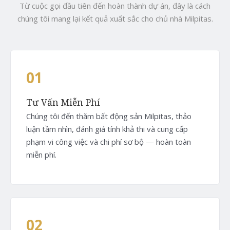
Từ cuộc gọi đầu tiên đến hoàn thành dự án, đây là cách
chúng tôi mang lại kết quả xuất sắc cho chủ nhà Milpitas.
01
Tư Vấn Miễn Phí
Chúng tôi đến thăm bất động sản Milpitas, thảo
luận tầm nhìn, đánh giá tính khả thi và cung cấp
phạm vi công việc và chi phí sơ bộ — hoàn toàn
miễn phí.
02