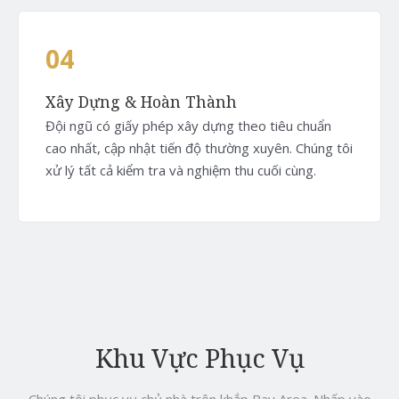
04
Xây Dựng & Hoàn Thành
Đội ngũ có giấy phép xây dựng theo tiêu chuẩn
cao nhất, cập nhật tiến độ thường xuyên. Chúng tôi
xử lý tất cả kiểm tra và nghiệm thu cuối cùng.
Khu Vực Phục Vụ
Chúng tôi phục vụ chủ nhà trên khắp Bay Area. Nhấp vào