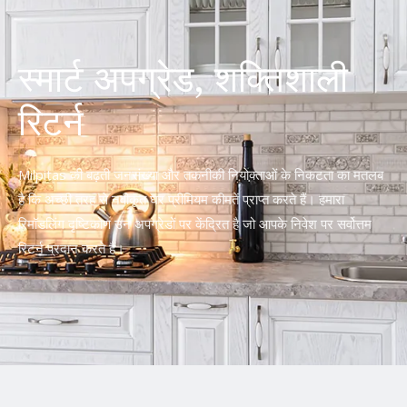
स्मार्ट अपग्रेड, शक्तिशाली
रिटर्न
Milpitas की बढ़ती जनसंख्या और तकनीकी नियोक्ताओं के निकटता का मतलब
है कि अच्छी तरह से नवीकृत घर प्रीमियम कीमतें प्राप्त करते हैं। हमारा
रिमॉडलिंग दृष्टिकोण उन अपग्रेडों पर केंद्रित है जो आपके निवेश पर सर्वोत्तम
रिटर्न प्रदान करते हैं।