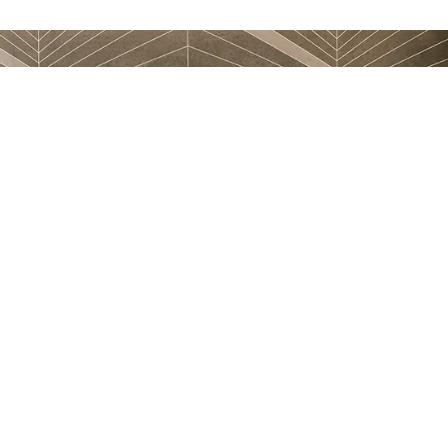
अपनी परियोजना शुरू करने के लिए
तैयार हैं?
आज ही हमसे संपर्क करें निःशुल्क परामर्श और अनुमान के लिए।
शुरू करें