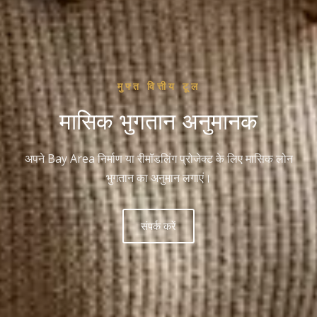
मुफ्त वित्तीय टूल
मासिक भुगतान अनुमानक
अपने Bay Area निर्माण या रीमॉडलिंग प्रोजेक्ट के लिए मासिक लोन
भुगतान का अनुमान लगाएं।
संपर्क करें