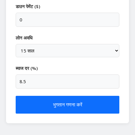
डाउन पेमेंट ($)
लोन अवधि
ब्याज दर (%)
भुगतान गणना करें