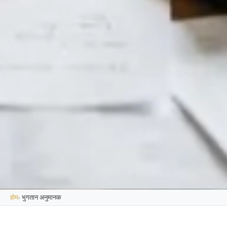
होम
›
भुगतान अनुमानक