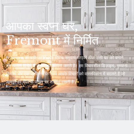
आपका स्वप्न घर,
Fremont में निर्मित
Fremont की बड़ी जमीनें और विविध समुदाय आपको ठीक उसी घर को बनाने
की स्वतंत्रता देते हैं जैसा आप कल्पना करते हैं। हम विचारशील डिज़ाइन, गुणवत्ता
निर्माण और एक प्रक्रिया के साथ आपके विचारों को वास्तविकता में बदलते हैं जो
आपको हर मील के पत्थर पर शामिल रखती है।