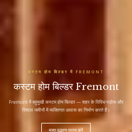
कस्टम होम बिल्डर में FREMONT
कस्टम होम बिल्डर Fremont
Fremont में बहुमुखी कस्टम होम बिल्डर — शहर के विविध पड़ोस और
विशाल जमीनों में व्यक्तिगत आवास का निर्माण करते हैं।
मुफ्त उद्धरण प्राप्त करें