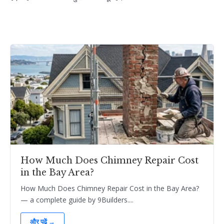
How Much Does Chimney Repair Cost
in the Bay Area?
How Much Does Chimney Repair Cost in the Bay Area?
— a complete guide by 9Builders....
और पढ़ें →