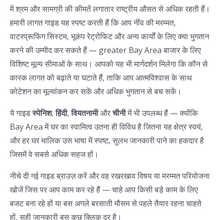
में श्रम और सामग्री की कीमतें लगातार राष्ट्रीय औसत से अधिक रहती हैं।
हमारी लागत गाइड यह स्पष्ट करती हैं कि आप नींव की मरम्मत,
वाटरप्रूफिंग सिस्टम, भूकंप रेट्रोफिट और अन्य कार्यों के लिए क्या भुगतान
करने की उम्मीद कर सकते हैं — greater Bay Area बाजार के लिए
विशिष्ट मूल्य सीमाओं के साथ। आपको यह भी मार्गदर्शन मिलेगा कि कौन से
कारक लागत को बढ़ाते या घटाते हैं, ताकि आप आत्मविश्वास के साथ
कोटेशन का मूल्यांकन कर सकें और अधिक भुगतान से बच सकें।
ये गाइड
स्पेनिश
,
हिंदी
,
वियतनामी
और
चीनी
में भी उपलब्ध हैं — क्योंकि
Bay Area में घर का स्वामित्व उतना ही विविध है जितना यह क्षेत्र स्वयं,
और हर घर मालिक उस भाषा में स्पष्ट, सुलभ जानकारी पाने का हकदार है
जिसमें वे सबसे अधिक सहज हों।
नीचे दी गई गाइड ब्राउज़ करें और वह रखरखाव विषय या मरम्मत परियोजना
खोजें जिस पर आप काम कर रहे हैं — चाहे आप किसी बड़े काम के लिए
बजट बना रहे हों या बस अगले बरसाती मौसम से पहले तैयार रहना चाहते
हों, सही जानकारी बस कुछ क्लिक दूर है।