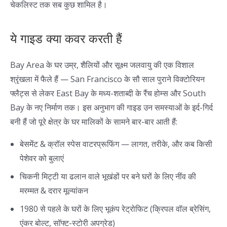
चेकलिस्ट तक सब कुछ शामिल है।
ये गाइड क्या कवर करती हैं
Bay Area के घर उम्र, शैलियों और सूक्ष्म जलवायु की एक विशाल
श्रृंखला में फैले हैं — San Francisco के सौ साल पुराने विक्टोरियन
फ्लैट्स से लेकर East Bay के मध्य-शताब्दी के रैंच होम्स और South
Bay के नए निर्माण तक। इस अनुभाग की गाइड उन समस्याओं के इर्द-गिर्द
बनी हैं जो पूरे क्षेत्र के घर मालिकों के सामने बार-बार आती हैं:
बेसमेंट & क्रॉल स्पेस वाटरप्रूफिंग — लागत, तरीके, और कब किसी
पेशेवर को बुलाएं
चिकनी मिट्टी या ढलान वाले भूखंडों पर बने घरों के लिए नींव की
मरम्मत & दरार मूल्यांकन
1980 से पहले के घरों के लिए भूकंप रेट्रोफिट (क्रिपल वॉल ब्रेसिंग,
एंकर बोल्ट, सॉफ्ट-स्टोरी अपग्रेड)