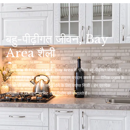
बहु-पीढ़ीगत जीवन, Bay
Area शैली
Palo Alto से Fremont तक, Bay Area के परिवार बहु-पीढ़ीगत जीवन को
अपना रहे हैं। हमारे इन-लॉ सूट सही संतुलन प्रदान करते हैं — दैनिक जुड़ाव के
लिए काफी करीब, सभी को समृद्ध होने के लिए पर्याप्त निजी। हम प्रत्येक
अधिक्षेत्र में डिजाइन, परमिट और निर्माण को संभालते हैं।