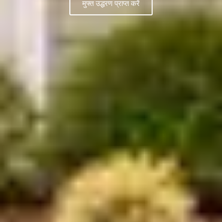
मुफ्त उद्धरण प्राप्त करें