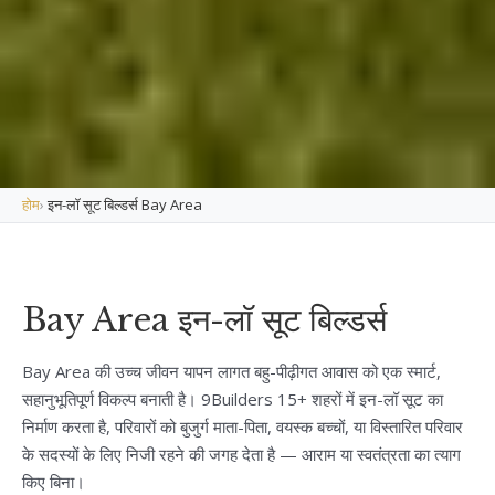
होम
›
इन-लॉ सूट बिल्डर्स Bay Area
Bay Area इन-लॉ सूट बिल्डर्स
Bay Area की उच्च जीवन यापन लागत बहु-पीढ़ीगत आवास को एक स्मार्ट,
सहानुभूतिपूर्ण विकल्प बनाती है। 9Builders 15+ शहरों में इन-लॉ सूट का
निर्माण करता है, परिवारों को बुजुर्ग माता-पिता, वयस्क बच्चों, या विस्तारित परिवार
के सदस्यों के लिए निजी रहने की जगह देता है — आराम या स्वतंत्रता का त्याग
किए बिना।