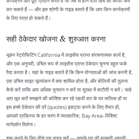
कार्यक्रम और छूट प्रदान करते हैं जो जेब से होने वाले खर्च को काफी कम
कर सकते हैं — और इस श्रेणी के गाइड बताते हैं कि आप किन कार्यक्रमों
के लिए पात्र हो सकते हैं।
सही ठेकेदार खोजना & शुरुआत करना
भूकंप रेट्रोफिटिंग California में लाइसेंस प्राप्त संरचनात्मक कार्य है,
और एक अनुभवी, उचित रूप से लाइसेंस प्राप्त ठेकेदार चुनना बहुत फर्क
पैदा करता है। यहां के गाइड बताते हैं कि किन योग्यताओं की जांच करनी है,
एक उचित साइट मूल्यांकन में क्या शामिल होता है, और बोलियों की तुलना
कैसे करें ताकि आप अधिक भुगतान न करें या सुरक्षा में कटौती न करें। चाहे
आप मूल बातें समझने की कोशिश कर रहे पहली बार के घर मालिक हों या
इस हफ्ते ठेकेदार की दरें (quotes) इकट्ठा करने के लिए तैयार हों,
आपको प्रक्रिया के हर चरण में व्यावहारिक, Bay Area–विशिष्ट
मार्गदर्शन मिलेगा।
शुरू करने के लिए नीचे एक गाइड चुनें — आपके घर की मज़बूती आपकी