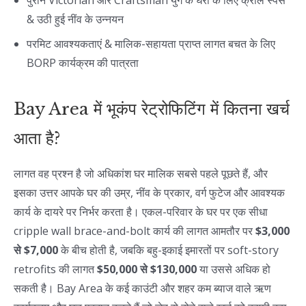
पुराने Victorian और Craftsman युग के घरों के लिए क्रॉल स्पेस
& उठी हुई नींव के उन्नयन
परमिट आवश्यकताएं & मालिक-सहायता प्राप्त लागत बचत के लिए
BORP कार्यक्रम की पात्रता
Bay Area में भूकंप रेट्रोफिटिंग में कितना खर्च
आता है?
लागत वह प्रश्न है जो अधिकांश घर मालिक सबसे पहले पूछते हैं, और
इसका उत्तर आपके घर की उम्र, नींव के प्रकार, वर्ग फुटेज और आवश्यक
कार्य के दायरे पर निर्भर करता है। एकल-परिवार के घर पर एक सीधा
cripple wall brace-and-bolt कार्य की लागत आमतौर पर
$3,000
से $7,000
के बीच होती है, जबकि बहु-इकाई इमारतों पर soft-story
retrofits की लागत
$50,000 से $130,000
या उससे अधिक हो
सकती है। Bay Area के कई काउंटी और शहर कम ब्याज वाले ऋण