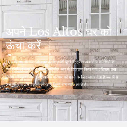
अपने Los Altos घर को
ऊंचा करें
Los Altos के घर Silicon Valley की कुछ बेहतरीन आवासीय संपत्तियों का
प्रतिनिधित्व करते हैं। एक विचारशील रूप से डिजाइन किया गया एडिशन उस
निवेश की सुरक्षा करते हुए आपके परिवार को बढ़ने के लिए जगह देता है — बिना
उस समुदाय और स्कूलों को छोड़े जिन्हें आप प्यार करते हैं।