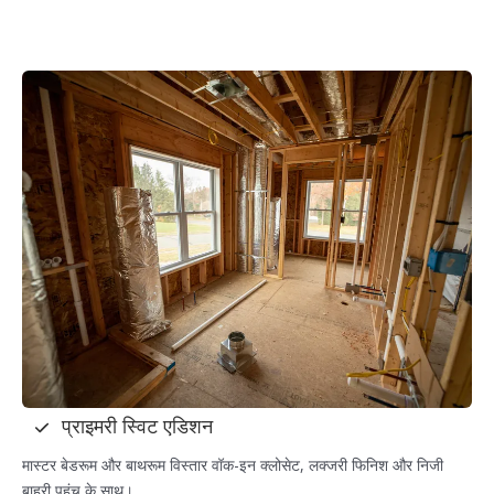
प्राइमरी स्विट एडिशन
मास्टर बेडरूम और बाथरूम विस्तार वॉक-इन क्लोसेट, लक्जरी फिनिश और निजी
बाहरी पहुंच के साथ।