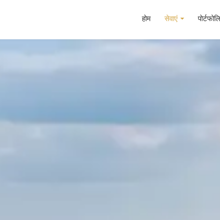
होम
सेवाएं
पोर्टफोल