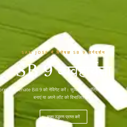
SAN JOSE में विशेषज्ञ SB 9 मार्गदर्शन
SB 9 व्यवहार्यता
lifornia के Senate Bill 9 को नेविगेट करें। सुव्यवस्थित मंत्रिमंडलीय अनुमो
बनाएं या अपने लॉट को विभाजित करें।
मुफ्त उद्धरण प्राप्त करें