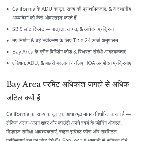
California के ADU कानून, राज्य की प्राथमिकताएं, & वे स्थानीय
अध्यादेशों को कैसे ओवरराइड करते हैं
SB 9 लॉट स्प्लिट — पात्रता, लागत, & आवेदन प्रक्रिया
नए निर्माण & बड़े नवीकरण के लिए Title 24 ऊर्जा अनुपालन
Bay Area के ग्रीन बिल्डिंग कोड & स्थिरता संबंधी आवश्यकताएं
एडिशन, ADU, & बाहरी बदलावों के लिए HOA अनुमोदन प्रक्रियाएं
Bay Area परमिट अधिकांश जगहों से अधिक
जटिल क्यों हैं
California का राज्य कानून एक आधारभूत मानक निर्धारित करता है —
लेकिन अलग-अलग शहर और काउंटी अपने स्वयं के ज़ोनिंग ओवरले,
डिज़ाइन समीक्षा आवश्यकताएं, स्कूल इम्पैक्ट फीस और सबमिटल
प्रक्रियाएं उस पर जोड़ देते हैं। San Jose में आसानी से स्वीकृत होने