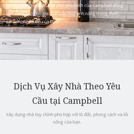
hợp tự nhiên với các khu phố yêu thích của Campbell đồng
thời cung cấp cho gia đình bạn mọi tính năng trong danh
sách mong muốn của bạn.
Dịch Vụ Xây Nhà Theo Yêu
Cầu tại Campbell
Xây dựng nhà tùy chỉnh phù hợp với lô đất, phong cách và lối
sống của bạn.