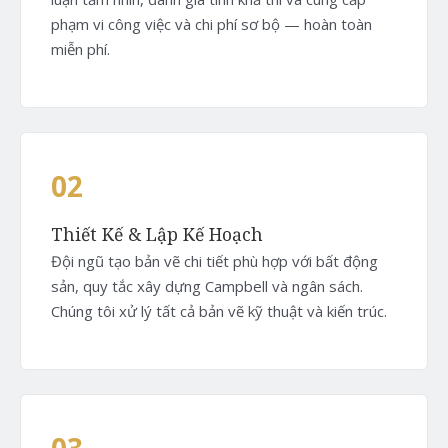
phạm vi công việc và chi phí sơ bộ — hoàn toàn
miễn phí.
02
Thiết Kế & Lập Kế Hoạch
Đội ngũ tạo bản vẽ chi tiết phù hợp với bất động
sản, quy tắc xây dựng Campbell và ngân sách.
Chúng tôi xử lý tất cả bản vẽ kỹ thuật và kiến trúc.
03