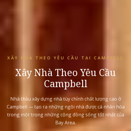
XÂY NHÀ THEO YÊU CẦU TẠI CAMPBELL
Xây Nhà Theo Yêu Cầu
Campbell
Nhà thầu xây dựng nhà tùy chỉnh chất lượng cao ở
Campbell — tạo ra những ngôi nhà được cá nhân hóa
trong một trong những cộng đồng sống tốt nhất của
Bay Area.