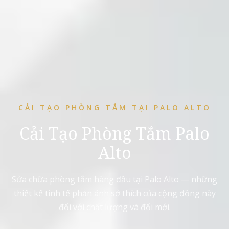
CẢI TẠO PHÒNG TẮM TẠI PALO ALTO
Cải Tạo Phòng Tắm Palo
Alto
Sửa chữa phòng tắm hàng đầu tại Palo Alto — những
thiết kế tinh tế phản ánh sở thích của cộng đồng này
đối với chất lượng và đổi mới.