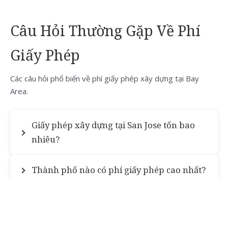
Câu Hỏi Thường Gặp Về Phí
Giấy Phép
Các câu hỏi phổ biến về phí giấy phép xây dựng tại Bay
Area.
Giấy phép xây dựng tại San Jose tốn bao
nhiêu?
Thành phố nào có phí giấy phép cao nhất?
9Builders có xử lý giấy phép không?