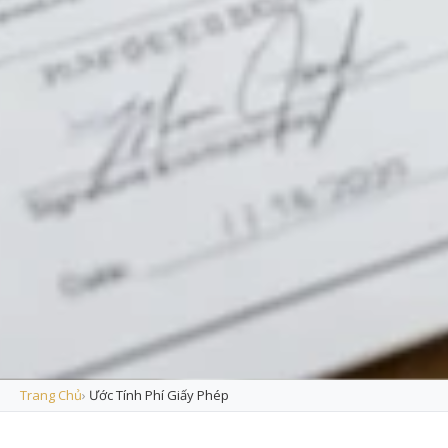
Trang Chủ
›
Ước Tính Phí Giấy Phép