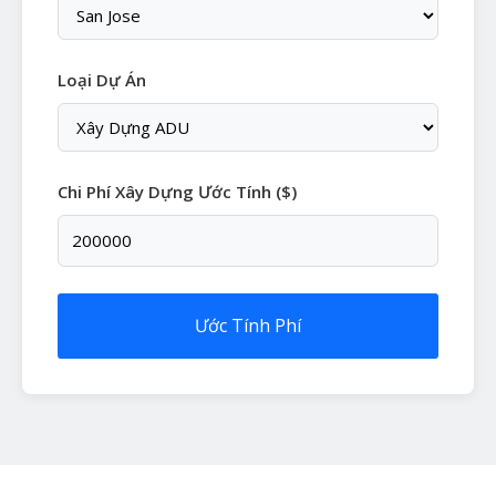
Loại Dự Án
Chi Phí Xây Dựng Ước Tính ($)
Ước Tính Phí