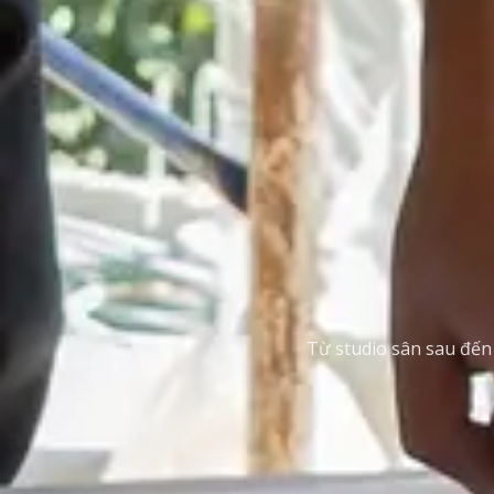
Từ studio sân sau đến