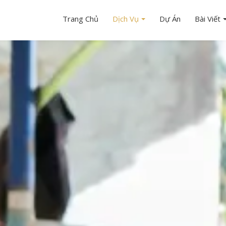
Trang Chủ
Dịch Vụ
Dự Án
Bài Viết