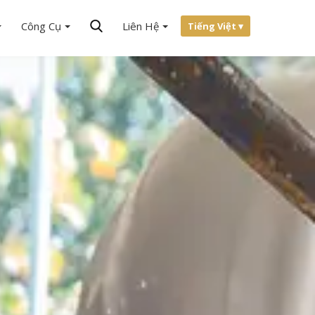
Công Cụ
Liên Hệ
Tiếng Việt ▾