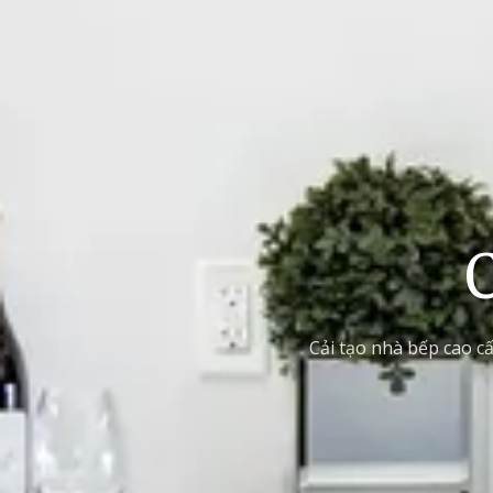
Cải tạo nhà bếp cao 