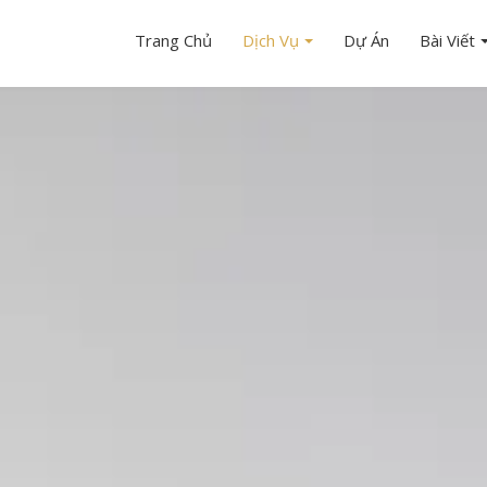
Trang Chủ
Dịch Vụ
Dự Án
Bài Viết