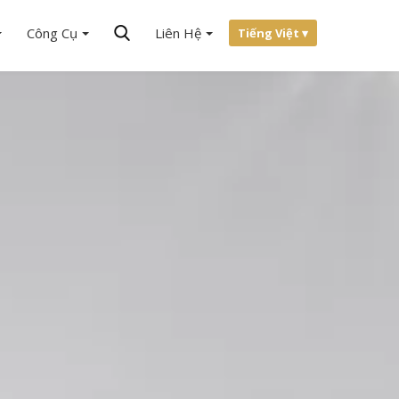
Công Cụ
Liên Hệ
Tiếng Việt ▾