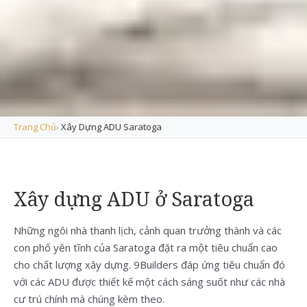
Trang Chủ
›
Xây Dựng ADU Saratoga
Xây dựng ADU ở Saratoga
Những ngôi nhà thanh lịch, cảnh quan trưởng thành và các
con phố yên tĩnh của Saratoga đặt ra một tiêu chuẩn cao
cho chất lượng xây dựng. 9Builders đáp ứng tiêu chuẩn đó
với các ADU được thiết kế một cách sáng suốt như các nhà
cư trú chính mà chúng kèm theo.