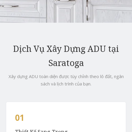
Dịch Vụ Xây Dựng ADU tại
Saratoga
Xây dựng ADU toàn diện được tùy chỉnh theo lô đất, ngân
sách và lịch trình của bạn.
01
Thiết Kế Sang Trọng