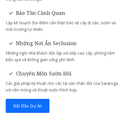
Bảo Tồn Cảnh Quan
Lập kế hoạch địa điểm cẩn thận bảo vệ cây di sản, vườn và
môi trường tự nhiên.
Những Nơi Ẩn Seclusion
Những ngôi nhà khách độc lập với bếp cao cấp, phòng tắm
kiểu spa và không gian sống yên bình.
Chuyên Môn Sườn Đồi
Các giải pháp kỹ thuật cho các tài sản chân đồi của Saratoga
với nền móng và thoát nước thích hợp.
Bắt Đầu Dự Án