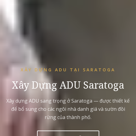
XÂY DỰNG ADU TẠI SARATOGA
Xây Dựng ADU Saratoga
Xây dựng ADU sang trọng ở Saratoga — được thiết kế
để bổ sung cho các ngôi nhà danh giá và sườn đồi
rừng của thành phố.