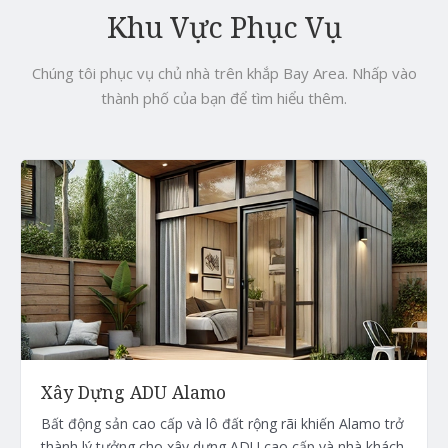
Khu Vực Phục Vụ
Chúng tôi phục vụ chủ nhà trên khắp Bay Area. Nhấp vào
thành phố của bạn để tìm hiểu thêm.
Xây Dựng ADU Alamo
Bất động sản cao cấp và lô đất rộng rãi khiến Alamo trở
thành lý tưởng cho xây dựng ADU cao cấp và nhà khách.