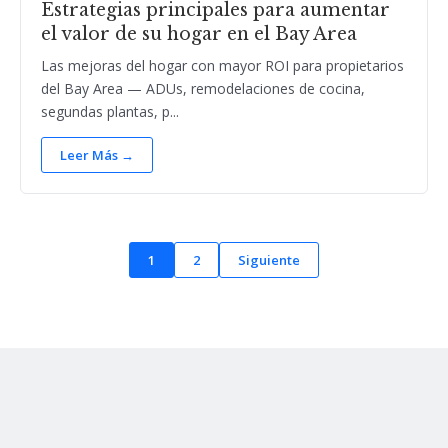
Estrategias principales para aumentar
el valor de su hogar en el Bay Area
Las mejoras del hogar con mayor ROI para propietarios
del Bay Area — ADUs, remodelaciones de cocina,
segundas plantas, p...
Leer Más →
1
2
Siguiente