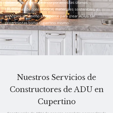
debería ser diferente. Incorporamos las últimas
tecnologías de construcción, materiales sostenibles y
principios de diseño inteligente para crear ADUs tan
progresistas como Cupertino mismo.
Nuestros Servicios de
Constructores de ADU en
Cupertino