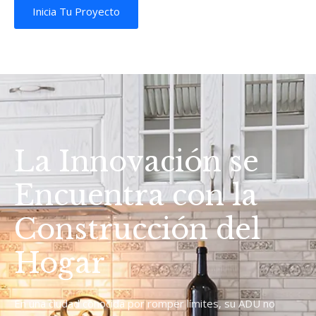
Inicia Tu Proyecto
La Innovación se
Encuentra con la
Construcción del
Hogar
En una ciudad conocida por romper límites, su ADU no