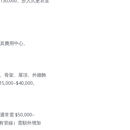
30,000。步入式更衣室
其費用中心。
包含地基、骨架、屋頂、外牆飾
0–$40,000。
 $50,000–
翻修現有管線）需額外增加