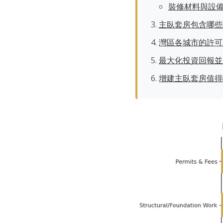
裝修材料與設
主臥套房包含哪些
灣區各城市的許可
最大化投資回報並
增建主臥套房值得