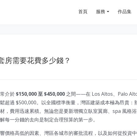
首頁
服務
作品集
套房需要花費多少錢？
通常介於
$150,000 至 $450,000
之間——在 Los Altos、Palo Alt
超過 $500,000。以全國標準衡量，灣區建築成本極為昂貴
材，費用迅速累積。無論您是要新增獨立臥室翼廊、spa 風格
解每一分錢的去向是制定合理預算的第一步。
響價格高低的因素、灣區各城市的審批流程，以及如何從投資中