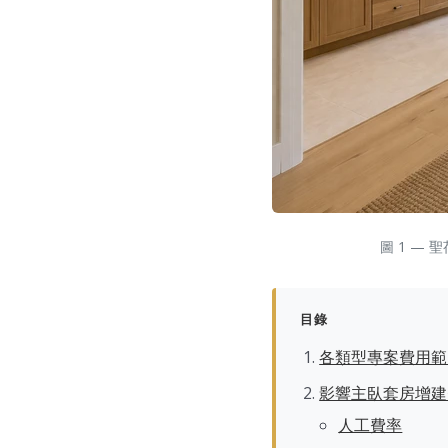
圖 1 —
目錄
各類型專案費用範
影響主臥套房增建
人工費率