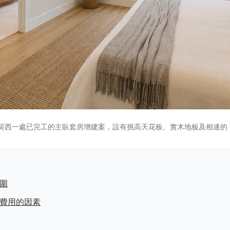
 聖荷西一處已完工的主臥套房增建案，設有挑高天花板、實木地板及相連的 s
圍
費用的因素