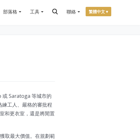
部落格
工具
聯絡
繁體中文 ▾
o 或 Saratoga 等城市的
：熟練工人、嚴格的審批程
浴室和更衣室，還是將閒置
獲取最大價值。在規劃範