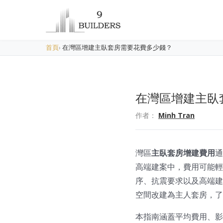
首頁
›
在灣區增建主臥套房需要花費多少錢？
在灣區增建主臥
作者：
Minh Tran
灣區
主臥套房增建費用
高端建案中，費用可能輕鬆
序、抗震要求以及高端建
空間改建為主人套房，了
本指南涵蓋平均費用、影