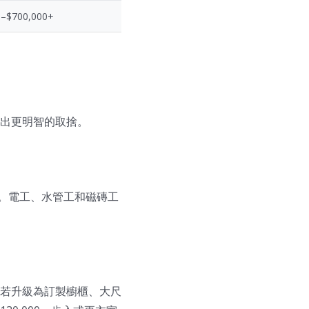
0–$700,000+
出更明智的取捨。
0。電工、水管工和磁磚工
若升級為訂製櫥櫃、大尺