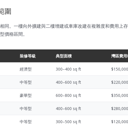
範圍
相同。一樓向外擴建與二樓增建或車庫改建在複雜度和費用上存
型價格區間。
裝修等級
典型面積
灣區費用
經濟型
300–400 sq ft
$150,00
中等型
400–600 sq ft
$220,00
豪華型
600–800 sq ft
$350,00
中等型
400–600 sq ft
$280,00
中等型
300–500 sq ft
$120,00