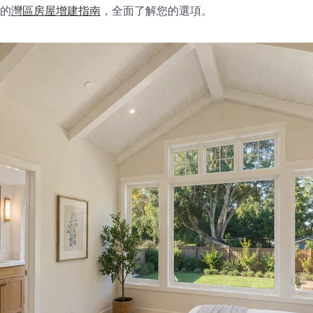
的
灣區房屋增建指南
，全面了解您的選項。