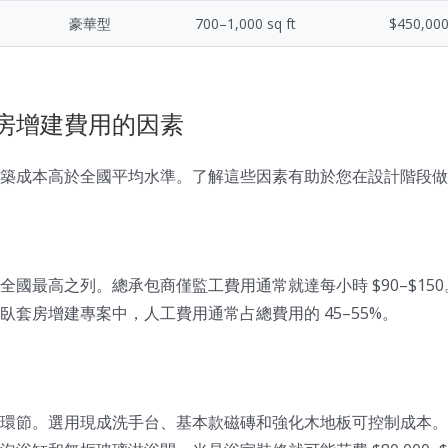
豪華型
700–1,000 sq ft
$450,00
房增建費用的因素
築成本高於全國平均水準。了解這些因素有助於您在設計階段做
全國最高之列。總承包商僅監工費用通常就達每小時 $90–$15
臥套房增建專案中，人工費用通常占總費用的 45–55%。
環節。選用現成洗手台、基本款磁磚和強化木地板可控制成本。