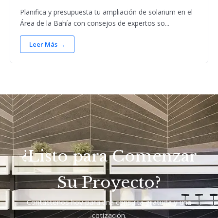
Planifica y presupuesta tu ampliación de solarium en el
Área de la Bahía con consejos de expertos so...
Leer Más →
¿Listo para Comenzar
Su Proyecto?
Contáctenos hoy para una consulta gratuita y una
cotización.