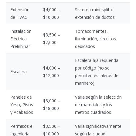
Extensión
$4,000 –
Sistema mini-split o
de HVAC
$10,000
extensión de ductos
Instalación
Tomacorrientes,
$3,500 –
Eléctrica
iluminación, circuitos
$7,000
Preliminar
dedicados
Escalera fija requerida
$4,000 –
por código (no se
Escalera
$12,000
permiten escaleras de
marinero)
Paneles de
Varía según la selección
$8,000 –
Yeso, Pisos
de materiales y los
$18,000
y Acabados
metros cuadrados
Permisos e
$3,500 –
Varía significativamente
Ingeniería
$10,000
según la ciudad