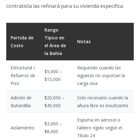
contratista las refinará para su vivienda específica.
Rango
Partida de
Típico en
Notas
Costo
el Área de
la Bahía
Estructural /
Requerido cuando las
$5,000 –
Refuerzo de
viguetas no soportan la
$15,000
Piso
carga viva
Adición de
$20,000 –
Solo necesario cuando la
Buhardilla
$45,000
altura libre es insuficiente
Espuma en aerosol o
$3,000 –
Aislamiento
tablero rígido según el
$8,000
Título 24