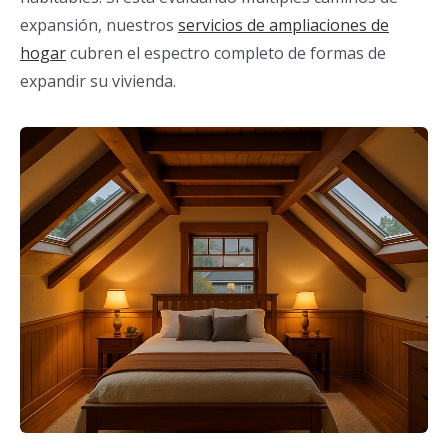
expansión, nuestros
servicios de ampliaciones de
hogar
cubren el espectro completo de formas de
expandir su vivienda.