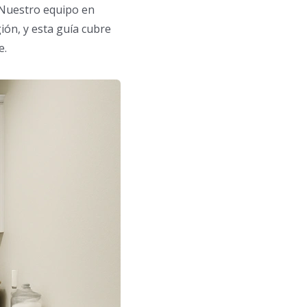
 Nuestro equipo en
ón, y esta guía cubre
e.