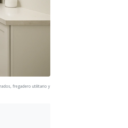
dos, fregadero utilitario y