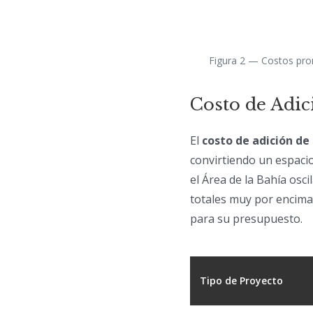
Figura 2 — Costos prom
Costo de Adic
El
costo de adición de 
convirtiendo un espaci
el Área de la Bahía osc
totales muy por encima
para su presupuesto.
Tipo de Proyecto