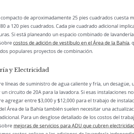
ía compacto de aproximadamente 25 pies cuadrados cuesta
80 a 120 pies cuadrados. Cada pie cuadrado adicional implic
ras. Si está planeando un espacio combinado de lavandería 
 sobre
costos de adición de vestíbulo en el Área de la Bahía
, 
dos populares proyectos de combinación.
ía y Electricidad
e líneas de suministro de agua caliente y fría, un desagüe, u
un circuito de 20A para la lavadora. Si esas instalaciones no 
re agregar entre $3,000 y $12,000 para el trabajo de instalac
l Área de la Bahía también suelen necesitar una actualizaci
adicional. Para un desglose detallado de los costos del traba
 sobre
mejoras de servicios para ADU que cubren electricida