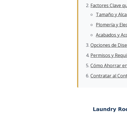
Factores Clave q
Tamaño y Alc
Plomería y Elec
Acabados y Ac
Opciones de Dise
Permisos y Requi
Cómo Ahorrar en
Contratar al Con