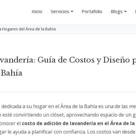
Inicio
Servicios
Portafolio
Blogs
a Hogares del Área de la Bahía
vandería: Guía de Costos y Diseño 
 Bahía
dedicada a su hogar en el Área de la Bahía es una de las m
e esté convirtiendo un clóset, aprovechando espacio de un 
conocer el
costo de adición de lavandería en el Área de la
gar le ayuda a planificar con confianza. Los costos van de