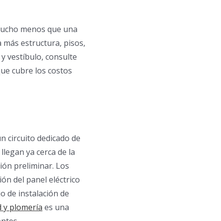
 mucho menos que una
a más estructura, pisos,
y vestíbulo, consulte
que cubre los costos
n circuito dedicado de
llegan ya cerca de la
ión preliminar. Los
ón del panel eléctrico
jo de instalación de
d y plomería
es una