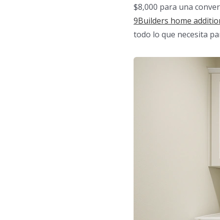
$8,000 para una conver
9Builders home additio
todo lo que necesita pa