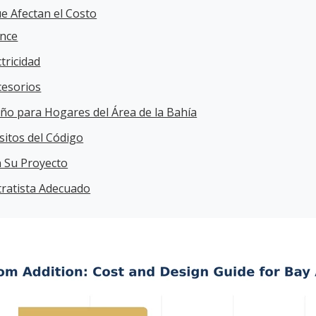
ue Afectan el Costo
ance
tricidad
cesorios
ño para Hogares del Área de la Bahía
sitos del Código
 Su Proyecto
tratista Adecuado