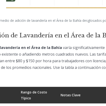
edio de adición de lavandería en el Área de la Bahía desglosados po
ión de Lavandería en el Área de la 
lavandería en el Área de la Bahía
varía significativamente
o existente o añadiendo metros cuadrados nuevos. Las tari
ilan entre $80 y $150 por hora para trabajadores con licencia
 de los promedios nacionales. Use la tabla a continuación c
Rango de Costo
Notas Clave
Típico