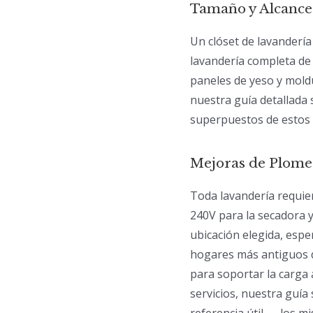
Tamaño y Alcance
Un clóset de lavander
lavandería completa de 
paneles de yeso y moldu
nuestra guía detallada
superpuestos de estos 
Mejoras de Plomer
Toda lavandería requier
240V para la secadora y 
ubicación elegida, espe
hogares más antiguos de
para soportar la carga 
servicios, nuestra guía