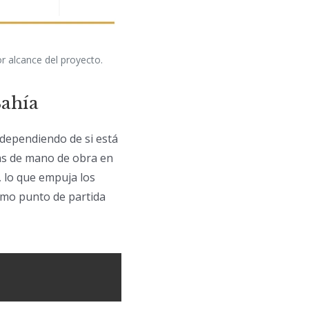
r alcance del proyecto.
Bahía
 dependiendo de si está
fas de mano de obra en
, lo que empuja los
omo punto de partida